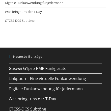
Digitale Funkanwendung für Jedermann
Was bringt uns der T-Day
CTCSS-DCS Subtöne
Neueste Beiträge
Gaswei G1pro PMR Funkgeräte
Linkpoon – Eine virtuelle Funkanwendung
Digitale Funkanwendung für Jedermann
Was bringt uns der T-Day
CTCSS-DCS Subtöne