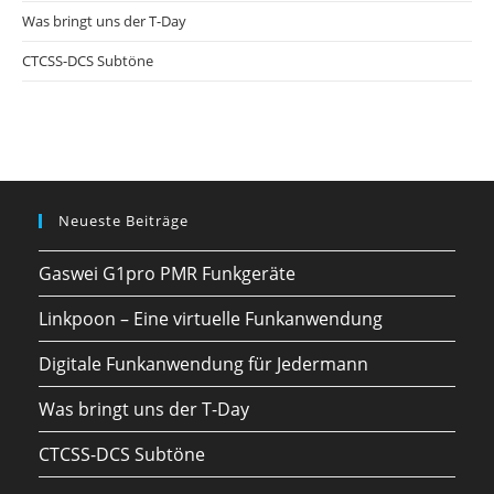
Was bringt uns der T-Day
CTCSS-DCS Subtöne
Neueste Beiträge
Gaswei G1pro PMR Funkgeräte
Linkpoon – Eine virtuelle Funkanwendung
Digitale Funkanwendung für Jedermann
Was bringt uns der T-Day
CTCSS-DCS Subtöne