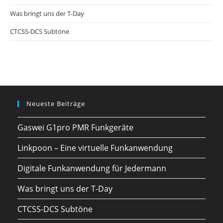
Was bringt uns der T-Day
CTCSS-DCS Subtöne
Neueste Beiträge
Gaswei G1pro PMR Funkgeräte
Linkpoon – Eine virtuelle Funkanwendung
Digitale Funkanwendung für Jedermann
Was bringt uns der T-Day
CTCSS-DCS Subtöne