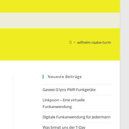
>
wilhelm-raabe-turm
Neueste Beiträge
Gaswei G1pro PMR Funkgeräte
Linkpoon – Eine virtuelle
Funkanwendung
Digitale Funkanwendung für Jedermann
Was bringt uns der T-Day