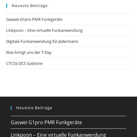
Neueste Beiträge
Gaswei G1pro PMR Funkgeräte
Linkpoon – Eine virtuelle Funkanwendung
Digitale Funkanwendung für Jedermann
Was bringt uns der T-Day
CTCSS-DCS Subtöne
Neueste Beiträge
Gaswei G1pro PMR Funkgeräte
Linkpoon – Eine virtuelle Funkanwendung