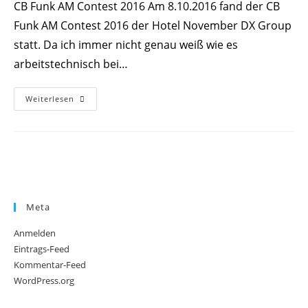
CB Funk AM Contest 2016 Am 8.10.2016 fand der CB
Funk AM Contest 2016 der Hotel November DX Group
statt. Da ich immer nicht genau weiß wie es
arbeitstechnisch bei…
CB
Weiterlesen
Funk
AM
Contest
2016
Meta
Anmelden
Eintrags-Feed
Kommentar-Feed
WordPress.org