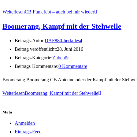
Weiterlesen
CB Funk lebt – auch bei mir wieder
Boomerang, Kampf mit der Stehwelle
Beitrags-Autor:
DAF880-herkules4
Beitrag veröffentlicht:
28. Juni 2016
Beitrags-Kategorie:
Zubehör
Beitrags-Kommentare:
0 Kommentare
Boomerang Boomerang CB Antenne oder der Kampf mit der Stehwelle. 
Weiterlesen
Boomerang, Kampf mit der Stehwelle
Meta
Anmelden
Eintrags-Feed