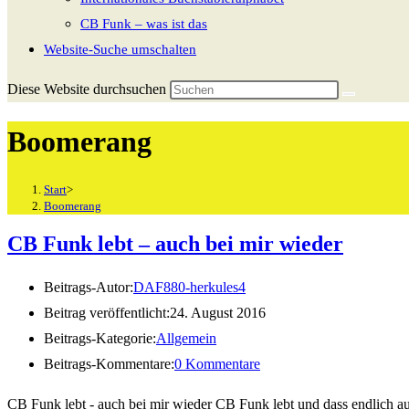
CB Funk – was ist das
Website-Suche umschalten
Diese Website durchsuchen
Boomerang
Start
>
Boomerang
CB Funk lebt – auch bei mir wieder
Beitrags-Autor:
DAF880-herkules4
Beitrag veröffentlicht:
24. August 2016
Beitrags-Kategorie:
Allgemein
Beitrags-Kommentare:
0 Kommentare
CB Funk lebt - auch bei mir wieder CB Funk lebt und dass endlich 