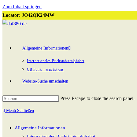
Zum Inhalt springen
Locator: JO42QK24MW
Allgemeine Informationen
Internationales Buchstabieralphabet
CB Funk – was ist das
Website-Suche umschalten
Press Escape to close the search panel.
Menü
Schließen
Allgemeine Informationen
Internationales Buchstabieralphabet