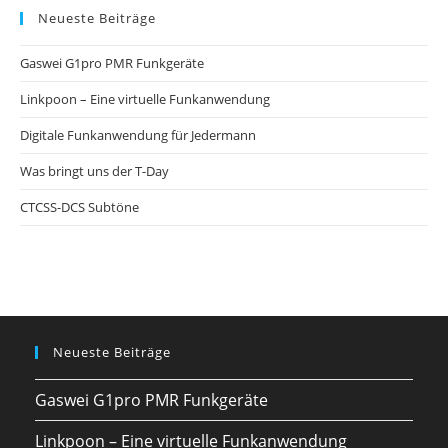
Neueste Beiträge
Gaswei G1pro PMR Funkgeräte
Linkpoon – Eine virtuelle Funkanwendung
Digitale Funkanwendung für Jedermann
Was bringt uns der T-Day
CTCSS-DCS Subtöne
Neueste Beiträge
Gaswei G1pro PMR Funkgeräte
Linkpoon – Eine virtuelle Funkanwendung