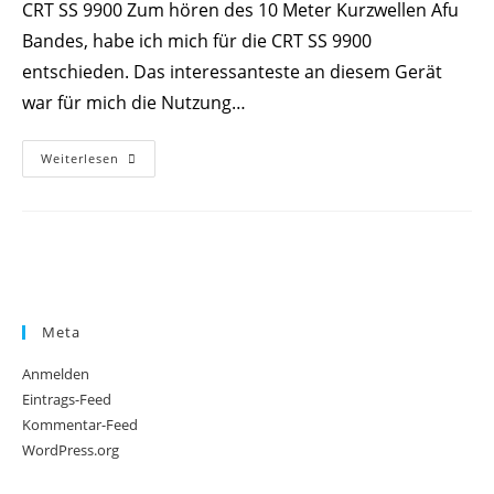
CRT SS 9900 Zum hören des 10 Meter Kurzwellen Afu
Bandes, habe ich mich für die CRT SS 9900
entschieden. Das interessanteste an diesem Gerät
war für mich die Nutzung…
CRT
Weiterlesen
SS
9900
Zum
KW
Afu
Hören
Meta
Anmelden
Eintrags-Feed
Kommentar-Feed
WordPress.org