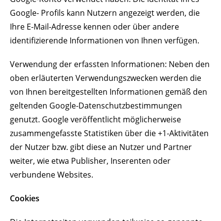
Google- Profils kann Nutzern angezeigt werden, die
Ihre E-Mail-Adresse kennen oder über andere
identifizierende Informationen von Ihnen verfügen.
Verwendung der erfassten Informationen: Neben den
oben erläuterten Verwendungszwecken werden die
von Ihnen bereitgestellten Informationen gemäß den
geltenden Google-Datenschutzbestimmungen
genutzt. Google veröffentlicht möglicherweise
zusammengefasste Statistiken über die +1-Aktivitäten
der Nutzer bzw. gibt diese an Nutzer und Partner
weiter, wie etwa Publisher, Inserenten oder
verbundene Websites.
Cookies