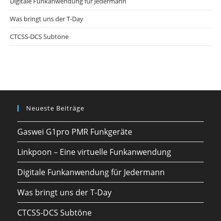
Digitale Funkanwendung für Jedermann
Was bringt uns der T-Day
CTCSS-DCS Subtöne
Neueste Beiträge
Gaswei G1pro PMR Funkgeräte
Linkpoon – Eine virtuelle Funkanwendung
Digitale Funkanwendung für Jedermann
Was bringt uns der T-Day
CTCSS-DCS Subtöne