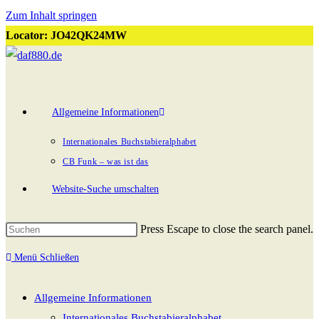
Zum Inhalt springen
Locator: JO42QK24MW
Allgemeine Informationen
Internationales Buchstabieralphabet
CB Funk – was ist das
Website-Suche umschalten
Press Escape to close the search panel.
Menü
Schließen
Allgemeine Informationen
Internationales Buchstabieralphabet