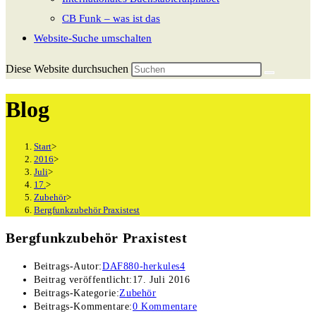
CB Funk – was ist das
Website-Suche umschalten
Diese Website durchsuchen
Blog
Start
>
2016
>
Juli
>
17.
>
Zubehör
>
Bergfunkzubehör Praxistest
Bergfunkzubehör Praxistest
Beitrags-Autor:
DAF880-herkules4
Beitrag veröffentlicht:
17. Juli 2016
Beitrags-Kategorie:
Zubehör
Beitrags-Kommentare:
0 Kommentare