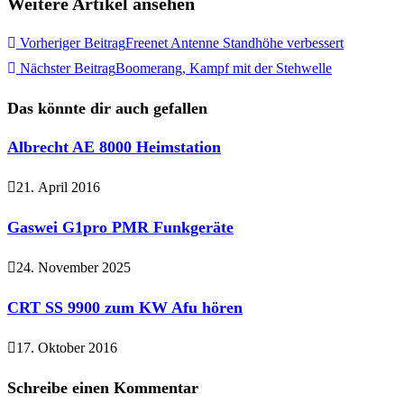
Weitere Artikel ansehen
Vorheriger Beitrag
Freenet Antenne Standhöhe verbessert
Nächster Beitrag
Boomerang, Kampf mit der Stehwelle
Das könnte dir auch gefallen
Albrecht AE 8000 Heimstation
21. April 2016
Gaswei G1pro PMR Funkgeräte
24. November 2025
CRT SS 9900 zum KW Afu hören
17. Oktober 2016
Schreibe einen Kommentar