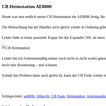
CB Heimstation AE8000
Heute war nun endlich meine CB Heimstation die AE8000 fertig. Ihr 
Die Beleuchtung hat der Händler auch gleich wieder in Ordnung gebr
Leider hatte er keine passende Kappe für das Expander 500, da muss i
Leider bin ich Antennenmäßig immer noch nicht so recht weiter geko
doch eine Boomerang – mal schauen.
Sobald das Problem dann auch gelöst ist, kann der CB Funk wieder m
Schlagwörter
:
ae8000
,
Albrecht
,
CB Funk
,
Heimstation
,
Jedermannf