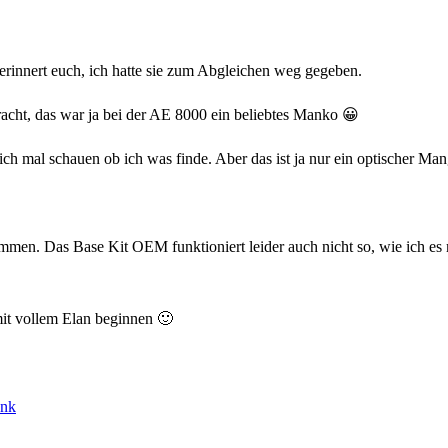
erinnert euch, ich hatte sie zum Abgleichen weg gegeben.
acht, das war ja bei der AE 8000 ein beliebtes Manko 😀
ch mal schauen ob ich was finde. Aber das ist ja nur ein optischer Man
mmen. Das Base Kit OEM funktioniert leider auch nicht so, wie ich es 
it vollem Elan beginnen 🙂
unk