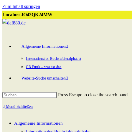
Zum Inhalt springen
Locator: JO42QK24MW
Allgemeine Informationen
Internationales Buchstabieralphabet
CB Funk – was ist das
Website-Suche umschalten
Press Escape to close the search panel.
Menü
Schließen
Allgemeine Informationen
Internationales Buchstabieralphabet