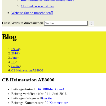
CB Funk – was ist das
Website-Suche umschalten
Diese Website durchsuchen
Blog
Start
>
2016
>
Juni
>
11.
>
Geräte
>
CB Heimstation AE8000
CB Heimstation AE8000
Beitrags-Autor:
DAF880-herkules4
Beitrag veröffentlicht:
11. Juni 2016
Beitrags-Kategorie:
Geräte
Beitrags-Kommentare:
0 Kommentare